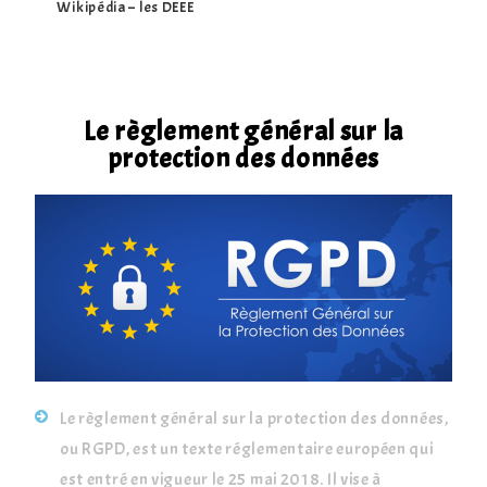
Wikipédia – les DEEE
Le règlement général sur la
protection des données
Le règlement général sur la protection des données,
ou RGPD, est un texte réglementaire européen qui
est entré en vigueur le 25 mai 2018. Il vise à