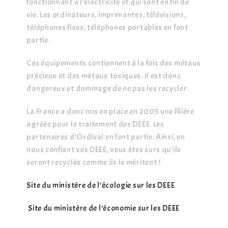
fonctionnant à l’électricité et qui sont en fin de 
vie. Les ordinateurs, imprimantes, télévisions, 
téléphones fixes, téléphones portables en font 
partie.
Ces équipements contiennent à la fois des métaux 
précieux et des métaux toxiques. Il est donc 
dangereux et dommage de ne pas les recycler.
La France a donc mis en place en 2005 une filière 
agréée pour le traitement des DEEE. Les 
partenaires d’Ordival en font partie. Ainsi, en 
nous confiant vos DEEE, vous êtes surs qu’ils 
seront recyclés comme ils le méritent !
Site du ministère de l’écologie sur les DEEE
Site du ministère de l’économie sur les DEEE